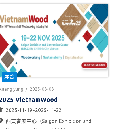
展覽
Kuang yung
/
2025-03-03
2025 VietnamWood
2025-11-19~2025-11-22
西貢會展中心（Saigon Exhibition and