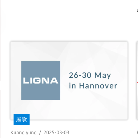
展覽
Kuang yung
/
2025-03-03