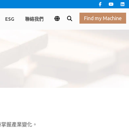
Find my Machine
ESG
聯絡我們
時掌握產業變化。