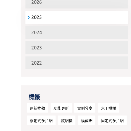
2026
2025
2024
2023
2022
標籤
創新推動
功能更新
實例分享
木工機械
移動式多片鋸
縱鋸機
橫截鋸
固定式多片鋸