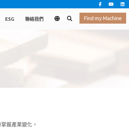
Find my Machine
ESG
聯絡我們
時掌握產業變化。