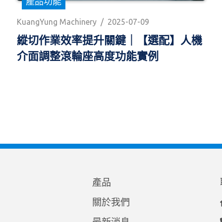
產品功能
KuangYung Machinery
/
2025-07-09
縱切作業效率提升關鍵｜【選配】人機
介面調整滾輪座高度功能實例
產品
關於我們
最新消息