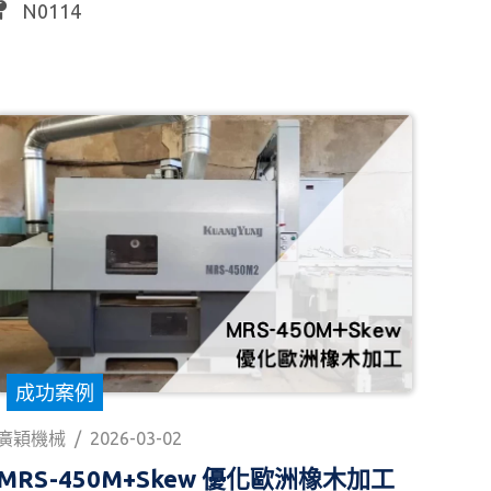
N0114
成功案例
廣穎機械
/
2026-03-02
MRS-450M+Skew 優化歐洲橡木加工