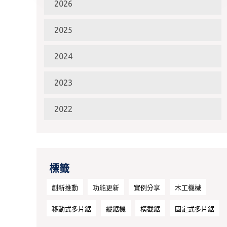
2026
2025
2024
2023
2022
標籤
創新推動
功能更新
實例分享
木工機械
移動式多片鋸
縱鋸機
橫截鋸
固定式多片鋸