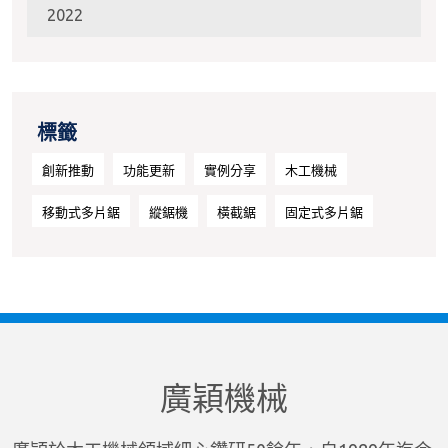
2022
標籤
創新推動
功能更新
實例分享
木工機械
移動式多片鋸
縱鋸機
橫截鋸
固定式多片鋸
廣穎機械