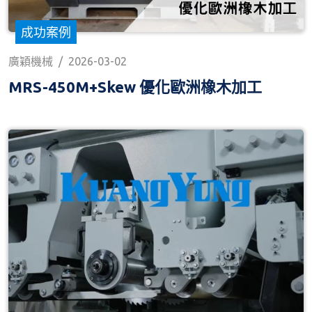
成功案例
廣穎機械
/
2026-03-02
MRS-450M+Skew 優化歐洲橡木加工