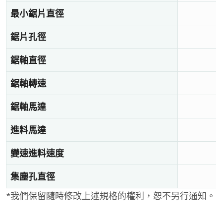
最小鋸片直徑
鋸片孔徑
鋸軸直徑
鋸軸轉速
鋸軸馬達
進料馬達
變速進料速度
集塵孔直徑
*我們保留隨時修改上述規格的權利，恕不另行通知。