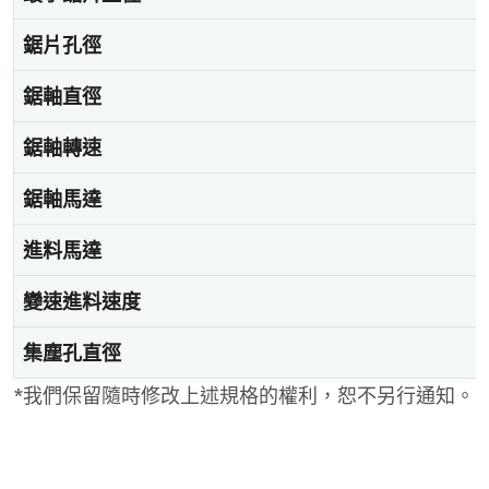
鋸片孔徑
鋸軸直徑
鋸軸轉速
鋸軸馬達
進料馬達
變速進料速度
集塵孔直徑
*我們保留隨時修改上述規格的權利，恕不另行通知。