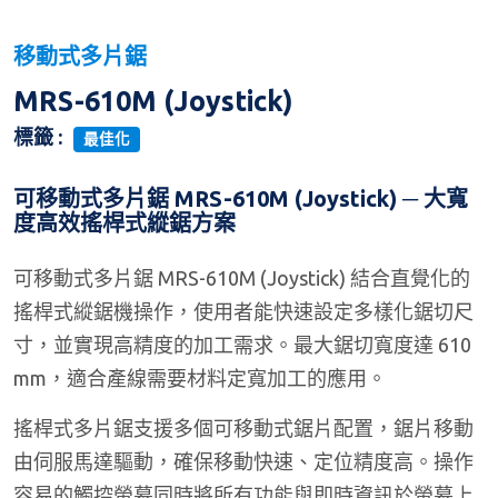
移動式多片鋸
MRS-610M (Joystick)
標籤 :
最佳化
可移動式多片鋸 MRS-610M (Joystick) ─ 大寬
度高效搖桿式縱鋸方案
可移動式多片鋸 MRS-610M (Joystick) 結合直覺化的
搖桿式縱鋸機操作，使用者能快速設定多樣化鋸切尺
寸，並實現高精度的加工需求。最大鋸切寬度達 610
mm，適合產線需要材料定寬加工的應用。
搖桿式多片鋸支援多個可移動式鋸片配置，鋸片移動
由伺服馬達驅動，確保移動快速、定位精度高。操作
容易的觸控螢幕同時將所有功能與即時資訊於螢幕上