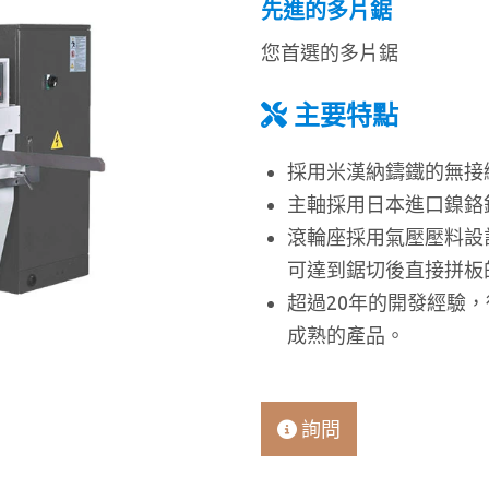
先進的多片鋸
您首選的多片鋸
主要特點
採用米漢納鑄鐵的無接
主軸採用日本進口鎳鉻
滾輪座採用氣壓壓料設
可達到鋸切後直接拼板
超過20年的開發經驗，
成熟的產品。
詢問