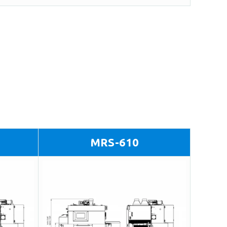
MRS-610