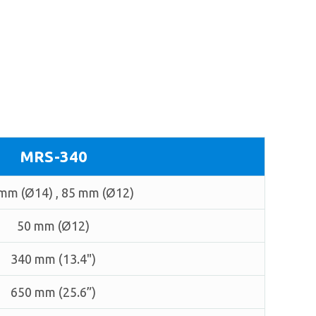
MRS-340
mm (Ø14) , 85 mm (Ø12)
50 mm (Ø12)
340 mm (13.4")
650 mm (25.6”)