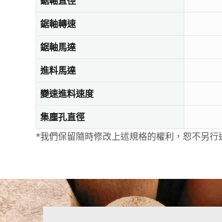
鋸軸直徑
鋸軸轉速
鋸軸馬達
進料馬達
變速進料速度
集塵孔直徑
*我們保留隨時修改上述規格的權利，恕不另行