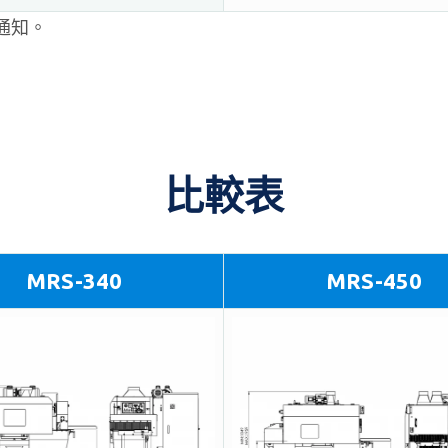
通知。
比較表
MRS-340
MRS-450