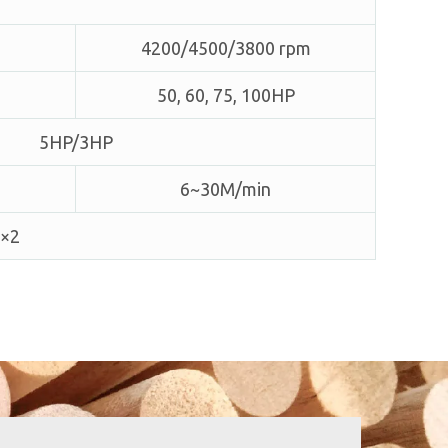
4200/4500/3800 rpm
50, 60, 75, 100HP
5HP/3HP
6~30M/min
×2