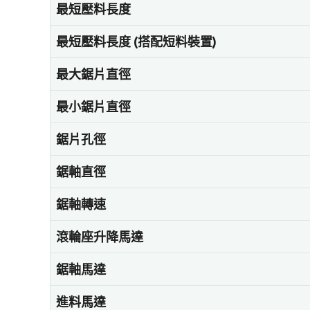
最短壓料長度
最短壓料長度 (搭配短料裝置)
最大鋸片直徑
最小鋸片直徑
鋸片孔徑
鋸軸直徑
鋸軸轉速
滾輪座升降馬達
鋸軸馬達
進料馬達