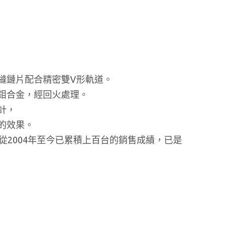
縫鏈片配合精密雙V形軌道。
鉬合金，經回火處理。
計，
的效果。
從2004年至今已累積上百台的銷售成績，已是