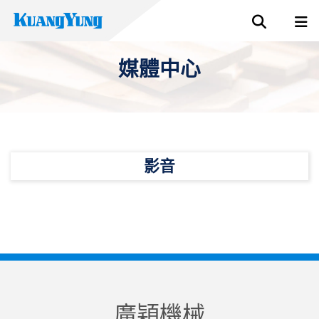
媒體中心
影音
廣穎機械