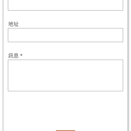
地址
訊息 *