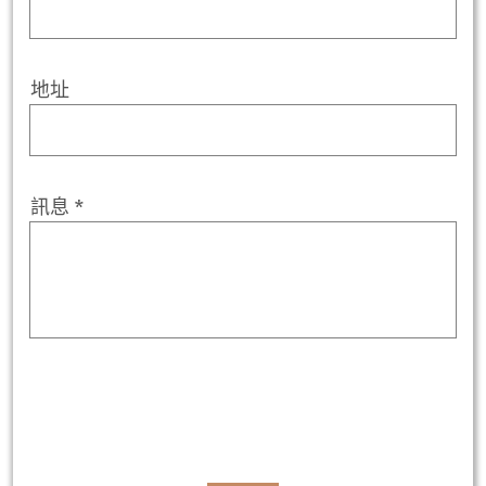
地址
訊息 *